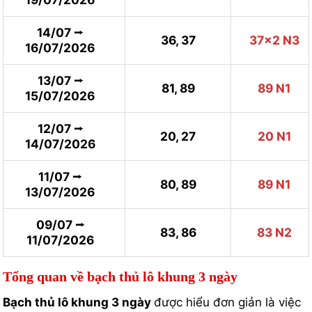
14/07 ⭢
36, 37
37×2 N3
16/07/2026
13/07 ⭢
81, 89
89 N1
15/07/2026
12/07 ⭢
20, 27
20 N1
14/07/2026
11/07 ⭢
80, 89
89 N1
13/07/2026
09/07 ⭢
83, 86
83 N2
11/07/2026
Tổng quan về bạch thủ lô khung 3 ngày
Bạch thủ lô khung 3 ngày
được hiểu đơn giản là việc