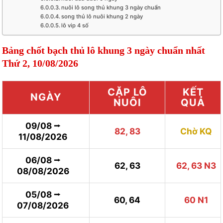
nuôi lô song thủ khung 3 ngày chuẩn
song thủ lô nuôi khung 2 ngày
lô vip 4 số
Bảng chốt bạch thủ lô khung 3 ngày chuẩn nhất
Thứ 2, 10/08/2026
CẶP LÔ
KẾT
NGÀY
NUÔI
QUẢ
09/08 ⭢
82, 83
Chờ KQ
11/08/2026
06/08 ⭢
62, 63
62, 63 N3
08/08/2026
05/08 ⭢
60, 64
60 N1
07/08/2026