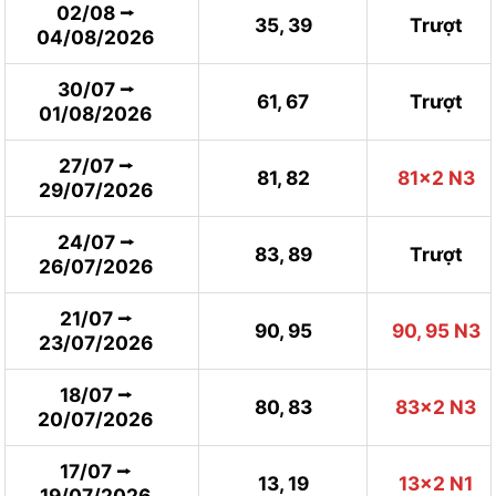
02/08 ⭢
35, 39
Trượt
04/08/2026
30/07 ⭢
61, 67
Trượt
01/08/2026
27/07 ⭢
81, 82
81×2 N3
29/07/2026
24/07 ⭢
83, 89
Trượt
26/07/2026
21/07 ⭢
90, 95
90, 95 N3
23/07/2026
18/07 ⭢
80, 83
83×2 N3
20/07/2026
17/07 ⭢
13, 19
13×2 N1
19/07/2026