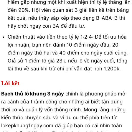
hiếm gặp nhưng một khi xuất hiện thì tỷ lệ thắng lên
đến 90%. Hội viên quan sát 3 giải liền kề trên bảng
kết quả, nếu thấy sắp xếp theo dạng B-ABA-B thì
hãy chốt ngay con BA để đầu tư.
Chiến thuật vào tiền theo tỷ lệ 1:2:4: Để tối ưu hóa
lợi nhuận, bạn nên đánh 10 điểm ngày đầu, 20
điểm ngày thứ hai và 40 điểm cho ngày cuối cùng.
Giả sử 1 điểm lô giá 23k, nếu lô về ngày cuối, tổng
lãi thu về sau khi trừ chi phí vẫn đạt hơn 1.200k.
Lời kết
Bạch thủ lô khung 3 ngày
chính là phương pháp mở
ra cánh cửa thành công cho những ai biết tận dụng
thời cơ và quản lý vốn thông minh. Mong rằng những
kiến thức chuyên sâu và ví dụ cụ thể phía trên từ
lokepkhung1ngay.com đã giúp bạn có cái nhìn toàn