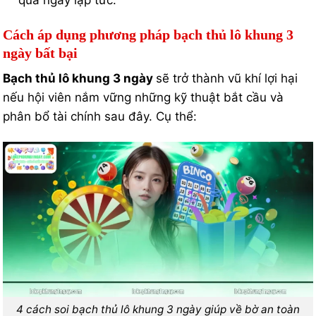
Cách áp dụng phương pháp bạch thủ lô khung 3
ngày bất bại
Bạch thủ lô khung 3 ngày
sẽ trở thành vũ khí lợi hại
nếu hội viên nắm vững những kỹ thuật bắt cầu và
phân bổ tài chính sau đây. Cụ thể:
4 cách soi bạch thủ lô khung 3 ngày giúp về bờ an toàn