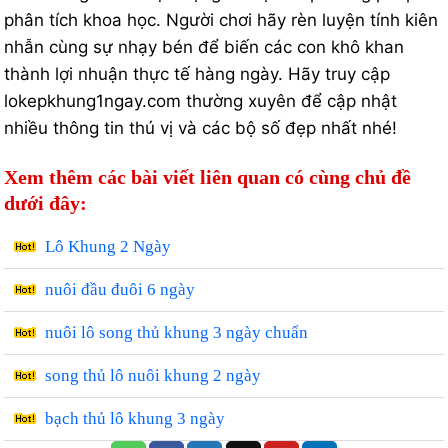
phân tích khoa học. Người chơi hãy rèn luyện tính kiên
nhẫn cùng sự nhạy bén để biến các con khô khan
thành lợi nhuận thực tế hàng ngày. Hãy truy cập
lokepkhung1ngay.com thường xuyên để cập nhật
nhiều thông tin thú vị và các bộ số đẹp nhất nhé!
Xem thêm các bài viết liên quan có cùng chủ đề
dưới đây:
Lô Khung 2 Ngày
nuôi đầu đuôi 6 ngày
nuôi lô song thủ khung 3 ngày chuẩn
song thủ lô nuôi khung 2 ngày
bạch thủ lô khung 3 ngày