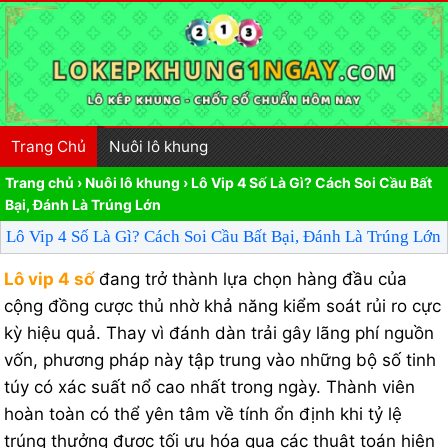
Bỏ
qua
nội
dung
Trang Chủ
Nuôi lô khung
Trang chủ
›
Nuôi lô khung
›
Lô Vip 4 Số Là Gì? Cách Soi Cầu Bất
Bại, Đánh Là Trúng Lớn
Lô Vip 4 Số Là Gì? Cách Soi Cầu Bất Bại, Đánh Là Trúng Lớn
Lô vip 4 số
đang trở thành lựa chọn hàng đầu của
cộng đồng cược thủ nhờ khả năng kiểm soát rủi ro cực
kỳ hiệu quả. Thay vì đánh dàn trải gây lãng phí nguồn
vốn, phương pháp này tập trung vào những bộ số tinh
túy có xác suất nổ cao nhất trong ngày. Thành viên
hoàn toàn có thể yên tâm về tính ổn định khi tỷ lệ
trúng thưởng được tối ưu hóa qua các thuật toán hiện